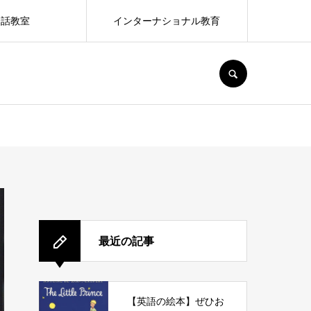
会話教室
インターナショナル教育
SEARCH
最近の記事
【英語の絵本】ぜひお