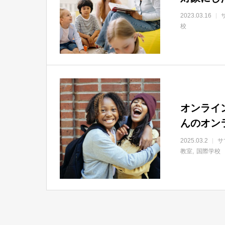
2023.03.16
校
オンライ
んのオン
2025.03.2
サ
教室
国際学校