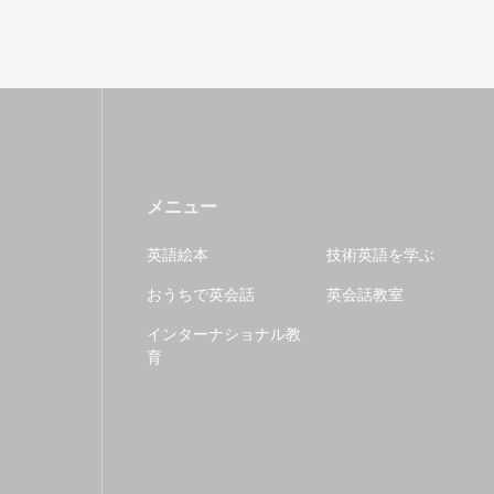
メニュー
英語絵本
技術英語を学ぶ
おうちで英会話
英会話教室
インターナショナル教
育