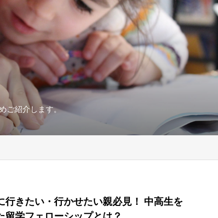
めご紹介します。
に行きたい・行かせたい親必見！ 中高生を
た留学フェローシップとは？