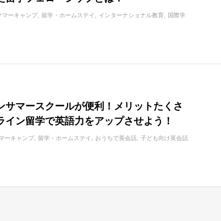
サマーキャンプ
留学・ホームステイ
インターナショナル教育
国際学
ンサマースクールが便利！メリットたくさ
ライン留学で英語力をアップさせよう！
マーキャンプ
留学・ホームステイ
おうちで英会話
子ども向け英会話