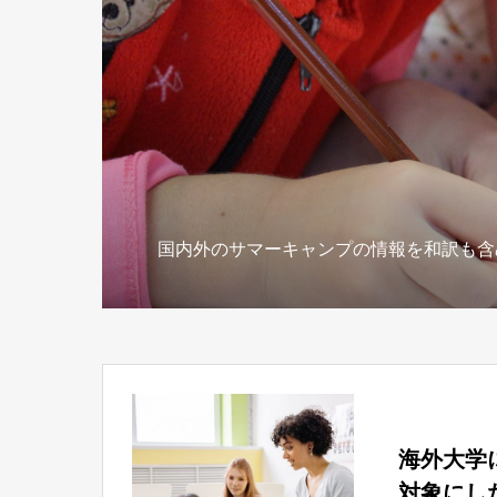
国内外のサマーキャンプの情報を和訳も含
海外大学
対象にし