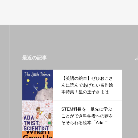
最近の記事
【英語の絵本】ぜひおこさ
んに読んであげたい名作絵
本特集！星の王子さまはぜ
ひ英語で読んでみたい名作
STEM科目を一足先に学ぶ
ことができ科学者への夢を
そそられる絵本「Ada Twis
t, Scientist」