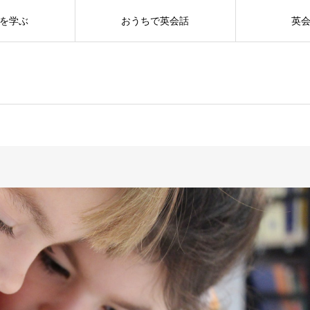
を学ぶ
おうちで英会話
英