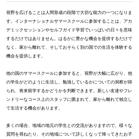
視野を広げることは人間形成の段階で大切な能力の一つになりま
す。インターナショナルサマースクールに参加することは、アカ
デミックセッションやセルフガイド学習でいっぱいの日々を意味
するだけではありません。はるかに豊かな機会を提供するだけで
なく、家から離れて、そしておそらく別の国での生活を体験する
機会を提供します。
他の国のサマースクールに参加すると、視野が大幅に広がり、他
の学生がどのように生活し、勉強しているかについての洞察が得
られ、将来留学するかどうかを判断できます。新しい友達やフレ
ンドリーなコース上のスタッフに囲まれて、家から離れて独立し
て生活する機会があります。
多くの場合、地域の地元の学生との交流がありますので、様々な
質問を尋ねたり、その地域について詳しくなって帰ってきたお子