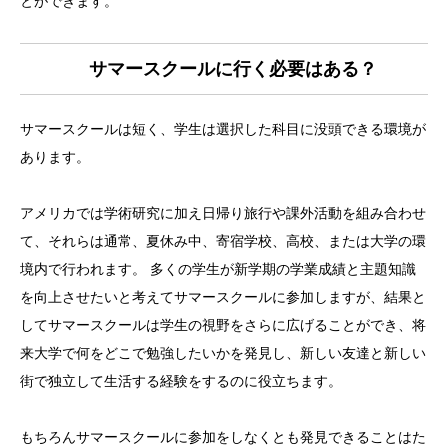
とができます。
サマースクールに行く必要はある？
サマースクールは短く、学生は選択した科目に没頭できる環境が
あります。
アメリカでは学術研究に加え日帰り旅行や課外活動を組み合わせ
て、それらは通常、夏休み中、寄宿学校、高校、または大学の環
境内で行われます。 多くの学生が新学期の学業成績と主題知識
を向上させたいと考えてサマースクールに参加しますが、結果と
してサマースクールは学生の視野をさらに広げることができ、将
来大学で何をどこで勉強したいかを発見し、新しい友達と新しい
街で独立して生活する経験をするのに役立ちます。
もちろんサマースクールに参加をしなくとも発見できることはた