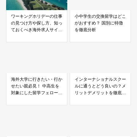
ワーキングホリデーの仕事
小中学生の交換留学はどこ
の見つけ方や探し方、知っ
がおすすめ？ 国別に特徴
ておくべき海外求人サイト
を徹底分析
の紹介！
海外大学に行きたい・行か
インターナショナルスクー
せたい親必見！ 中高生を
ルに通うとどう良いの？メ
対象にした留学フェローシ
リットデメリットを徹底分
ップとは？
析