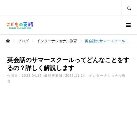
SEARCH
ブログ
インターナショナル教育
英会話のサマースクールってどんなことをするの？詳しく解説します
ホーム
英会話のサマースクールってどんなことをす
るの？詳しく解説します
公開日：2023.04.19
最終更新日: 2023.11.14
インターナショナル教
育