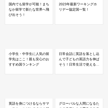
国内でも留学が可能！まち
2023年最新ワーキングホ
なか留学で新たな世界へ飛
リデー協定国一覧！
び出そう！
小学生・中学生に人気の留
日常会話に英語を落とし込
学先はここ！親も安心のお
んで子どもの英語力を伸ば
すすめ国ランキング
そう！日常生活で使える英
語フレーズ集
英語を身につけるならサマ
グローバルな人間になるた