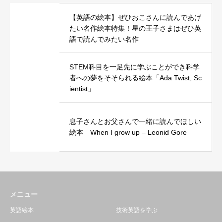
【英語の絵本】ぜひおこさんに読んであげ
たい名作絵本特集！星の王子さまはぜひ英
語で読んでみたい名作
STEM科目を一足先に学ぶことができ科学
者への夢をそそられる絵本「Ada Twist, Sc
ientist」
息子さんとお父さんで一緒に読んでほしい
絵本 When I grow up – Leonid Gore
メニュー
英語絵本
技術英語を学ぶ