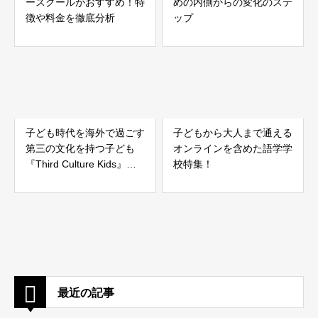
ースクールがおすすめ！特
めの内側からの変化のステ
徴や料金を徹底分析
ップ
子ども時代を海外で過ごす
子どもから大人まで通える
第三の文化を持つ子ども
オンラインを含めた語学学
『Third Culture Kids』と
校特集！
は
最近の記事