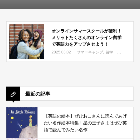
オンラインサマースクールが便利！
メリットたくさんのオンライン留学
で英語力をアップさせよう！
2025.03.02
サマーキャンプ
留学・ホームステイ
最近の記事
【英語の絵本】ぜひおこさんに読んであげ
たい名作絵本特集！星の王子さまはぜひ英
語で読んでみたい名作