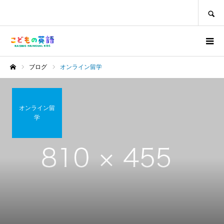
SEARCH
ブログ
オンライン留学
ホーム
オンライン留
学