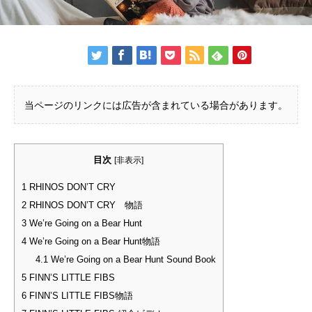
当ページのリンクには広告が含まれている場合があります。
目次
[
非表示
]
1
RHINOS DON’T CRY
2
RHINOS DON’T CRY 物語
3
We’re Going on a Bear Hunt
4
We’re Going on a Bear Hunt物語
4.1
We’re Going on a Bear Hunt Sound Book
5
FINN’S LITTLE FIBS
6
FINN’S LITTLE FIBS物語