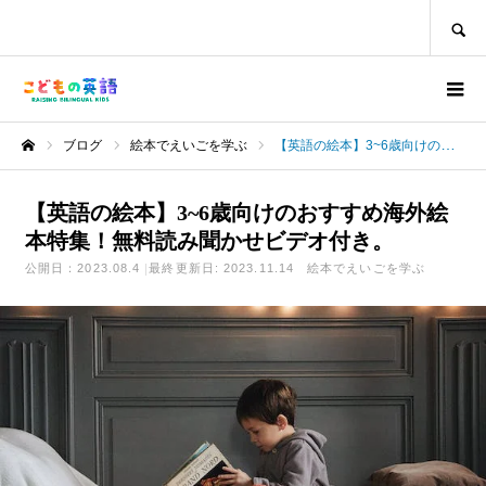
SEARCH
ブログ
絵本でえいごを学ぶ
【英語の絵本】3~6歳向けのおすすめ海外絵本特集！無料読み聞かせビデオ付き。
ホーム
【英語の絵本】3~6歳向けのおすすめ海外絵
本特集！無料読み聞かせビデオ付き。
公開日：2023.08.4
最終更新日: 2023.11.14
絵本でえいごを学ぶ