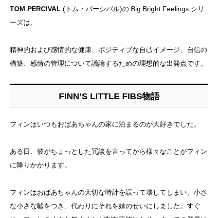
TOM PERCIVAL
(トム・パーシバル)の Big Bright Feelings シリ
ーズは、
精神的および感情的な健康、ポジティブな自己イメージ、自信の
構築、感情の管理について議論するための理想的な出発点です。
FINN’S LITTLE FIBS物語
フィンはいつもおばあちゃんの家に泊まるのが大好きでした。
ある日、彼がちょっとした冗談を言ってから様々なことがフィン
に降りかかります。
フィンはおばあちゃんの大切な時計を誤って壊してしまい、小さ
な小さな嘘をつき、代わりにそれを妹のせいにしました。すぐ