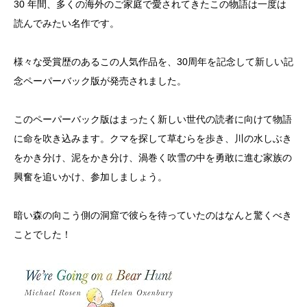
30 年間、多くの海外のご家庭で愛されてきたこの物語は一度は
読んでみたい名作です。
様々な受賞歴のあるこの人気作品を、30周年を記念して新しい記
念ペーパーバック版が発売されました。
このペーパーバック版はまったく新しい世代の読者に向けて物語
に命を吹き込みます。クマを探して草むらを歩き、川の水しぶき
をかき分け、泥をかき分け、渦巻く吹雪の中を勇敢に進む家族の
興奮を追いかけ、参加しましょう。
暗い森の向こう側の洞窟で彼らを待っていたのはなんと驚くべき
ことでした！