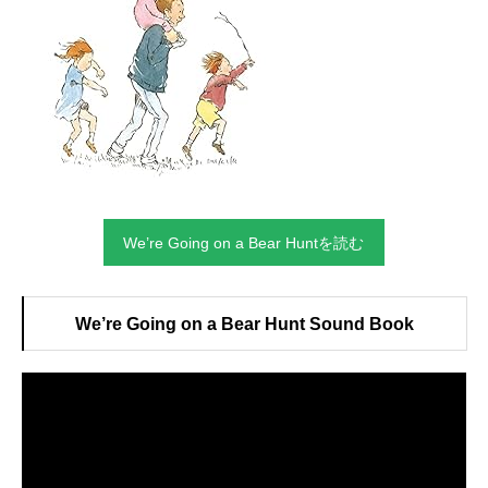
We’re Going on a Bear Huntを読む
We’re Going on a Bear Hunt Sound Book