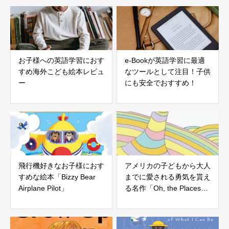
お子様への英語学習におす
e-Bookが英語学習に最適
すめ海外こども絵本レビュ
なツールとして注目！子供
ー
にも安全でおすすめ！
飛行機好きなお子様におす
アメリカの子どもから大人
すめな絵本「Bizzy Bear
までに愛される勇気を貰え
Airplane Pilot」
る名作「Oh, the Places
You’ll Go!」