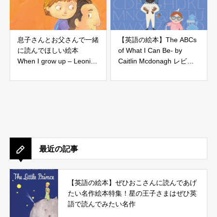
息子さんとお父さんで一緒
【英語の絵本】The ABCs
に読んでほしい絵本
of What I Can Be- by
When I grow up – Leonid
Caitlin Mcdonagh レビュ
Gore
ー
最近の記事
【英語の絵本】ぜひおこさんに読んであげ
たい名作絵本特集！星の王子さまはぜひ英
語で読んでみたい名作