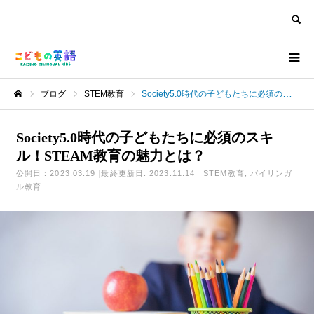
SEARCH
ブログ
STEM教育
Society5.0時代の子どもたちに必須のスキル！STEAM教育の魅力とは？
ホーム
Society5.0時代の子どもたちに必須のスキ
ル！STEAM教育の魅力とは？
公開日：2023.03.19
最終更新日: 2023.11.14
STEM教育
バイリンガ
ル教育