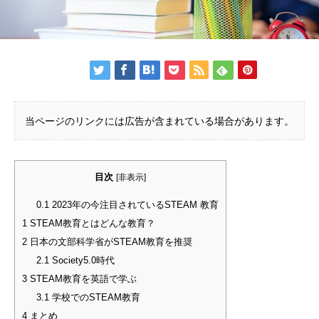
当ページのリンクには広告が含まれている場合があります。
目次
[
非表示
]
0.1
2023年の今注目されているSTEAM 教育
1
STEAM教育とはどんな教育？
2
日本の文部科学省がSTEAM教育を推奨
2.1
Society5.0時代
3
STEAM教育を英語で学ぶ
3.1
学校でのSTEAM教育
4
まとめ