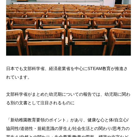
日本でも文部科学省、経済産業省を中心にSTEAM教育が推進さ
れています。
文部科学省がまとめた幼児期についての報告では、幼児期に関わ
る別の文書として注目されるものに
「新幼稚園教育要領のポイント」があり、健康な心と体/自立心/
協同性/道徳性・規範意識の芽生え/社会生活との関わり/思考力の