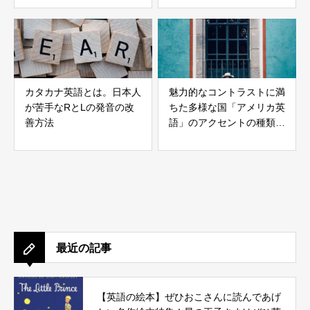
カタカナ英語とは。日本人
魅力的なコントラストに満
が苦手なRとLの発音の改
ちた多様な国「アメリカ英
善方法
語」のアクセントの種類を
知ろう！
最近の記事
【英語の絵本】ぜひおこさんに読んであげ