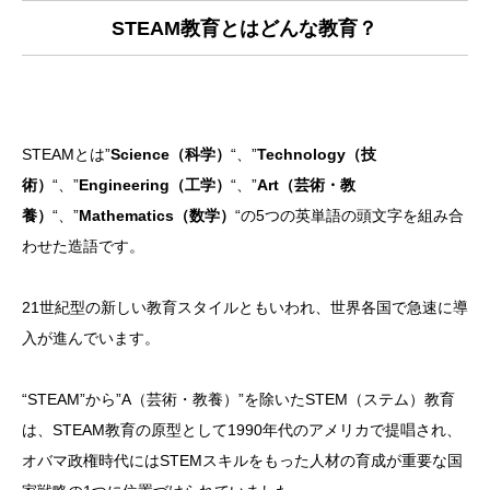
STEAM教育とはどんな教育？
STEAMとは”
Science（科学）
“、”
Technology（技
術）
“、”
Engineering（工学）
“、”
Art（芸術・教
養）
“、”
Mathematics（数学）
“の5つの英単語の頭文字を組み合
わせた造語です。
21世紀型の新しい教育スタイルともいわれ、世界各国で急速に導
入が進んでいます。
“STEAM”から”A（芸術・教養）”を除いたSTEM（ステム）教育
は、STEAM教育の原型として1990年代のアメリカで提唱され、
オバマ政権時代にはSTEMスキルをもった人材の育成が重要な国